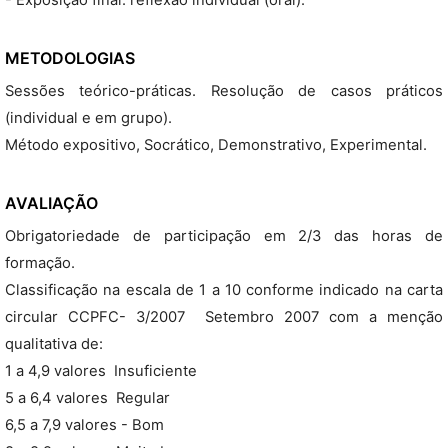
- Exposição final: reflexão individual (oral).
METODOLOGIAS
Sessões teórico-práticas. Resolução de casos práticos
(individual e em grupo).
Método expositivo, Socrático, Demonstrativo, Experimental.
AVALIAÇÃO
Obrigatoriedade de participação em 2/3 das horas de
formação.
Classificação na escala de 1 a 10 conforme indicado na carta
circular CCPFC- 3/2007  Setembro 2007 com a menção
qualitativa de:
1 a 4,9 valores  Insuficiente
5 a 6,4 valores  Regular
6,5 a 7,9 valores - Bom