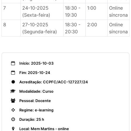
7
24-10-2025
18:30 -
1:00
Online
(Sexta-feira)
19:30
síncrona
8
27-10-2025
18:30 -
2:00
Online
(Segunda-feira)
20:30
síncrona
Início: 2025-10-03
Fim: 2025-10-24
Acreditação: CCPFC/ACC-127227/24
Modalidade: Curso
Pessoal: Docente
Regime: e-learning
Duração: 25 h
Local: Mem Martins - online