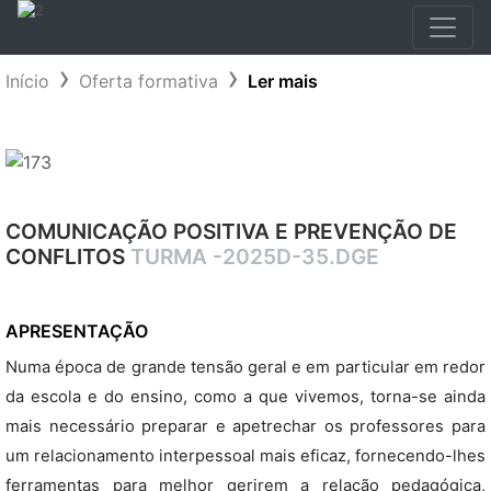
Início
Oferta formativa
Ler mais
COMUNICAÇÃO POSITIVA E PREVENÇÃO DE
CONFLITOS
TURMA -2025D-35.DGE
APRESENTAÇÃO
Numa época de grande tensão geral e em particular em redor
da escola e do ensino, como a que vivemos, torna-se ainda
mais necessário preparar e apetrechar os professores para
um relacionamento interpessoal mais eficaz, fornecendo-lhes
ferramentas para melhor gerirem a relação pedagógica,