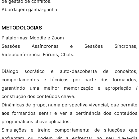
de gestão de conflitos.
Abordagem ganha-ganha
METODOLOGIAS
Plataformas: Moodle e Zoom
Sessões Assíncronas e Sessões Síncronas,
Videoconferência, Fóruns, Chats.
Diálogo socrático e auto-descoberta de conceitos,
comportamentos e técnicas por parte dos formandos,
garantindo uma melhor memorização e apropriação /
construção dos conteúdos chave.
Dinâmicas de grupo, numa perspectiva vivencial, que permite
aos formandos sentir e ver a pertinência dos conteúdos
programáticos chave aplicados.
Simulações e treino comportamental de situações que
enfrentam ou podem vir a enfrentar no seu dia-a-dia