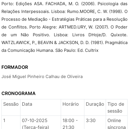
Porto: Edições ASA. FACHADA, M. O. (2006). Psicologia das
Relações Interpessoais. Lisboa: Rumo.MOORE, C. W. (1998). O
Processo de Mediação - Estratégias Práticas para a Resolução
de Conflitos. Porto Alegre: ARTMED.URY, W. (2007). O Poder
de um Não Positivo. Lisboa: Livros DHoje/D. Quixote.
WATZLAWICK, P., BEAVIN & JACKSON, D. D. (1981). Pragmática
da Comunicação Humana. São Paulo: Ed. Cultrix
FORMADOR
José Miguel Pinheiro Calhau de Oliveira
CRONOGRAMA
Sessão
Data
Horário
Duração
Tipo de
sessão
1
07-10-2025
18:00 -
3:30
Online
(Terça-feira)
21:30
síncrona