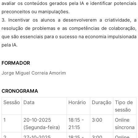
avaliar os conteúdos gerados pela IA e identificar potenciais
preconceitos ou manipulações.
3. Incentivar os alunos a desenvolverem a criatividade, a
resolução de problemas e as competências de colaboração,
que são essenciais para o sucesso na economia impulsionada
pela IA.
FORMADOR
Jorge Miguel Correia Amorim
CRONOGRAMA
Sessão
Data
Horário
Duração
Tipo de
sessão
1
20-10-2025
18:15 -
3:00
Online
(Segunda-feira)
21:15
síncrona
2
27-10-2025
18:15 -
3:00
Online