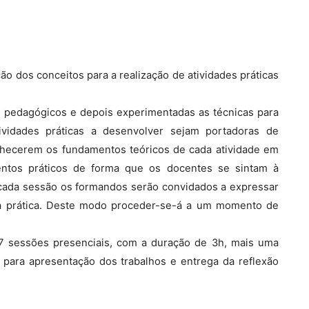
o dos conceitos para a realização de atividades práticas
s pedagógicos e depois experimentadas as técnicas para
vidades práticas a desenvolver sejam portadoras de
onhecerem os fundamentos teóricos de cada atividade em
entos práticos de forma que os docentes se sintam à
e cada sessão os formandos serão convidados a expressar
na prática. Deste modo proceder-se-á a um momento de
 7 sessões presenciais, com a duração de 3h, mais uma
 para apresentação dos trabalhos e entrega da reflexão