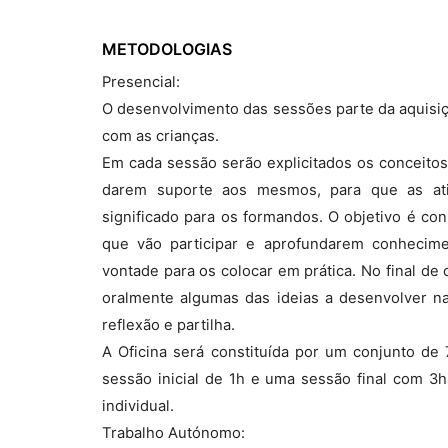
METODOLOGIAS
Presencial:
O desenvolvimento das sessões parte da aquisiçã
com as crianças.
Em cada sessão serão explicitados os conceito
darem suporte aos mesmos, para que as ati
significado para os formandos. O objetivo é c
que vão participar e aprofundarem conhecim
vontade para os colocar em prática. No final d
oralmente algumas das ideias a desenvolver 
reflexão e partilha.
A Oficina será constituída por um conjunto de
sessão inicial de 1h e uma sessão final com 3h
individual.
Trabalho Autónomo: