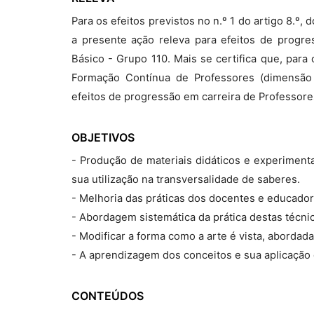
Para os efeitos previstos no n.º 1 do artigo 8.º
a presente ação releva para efeitos de progre
Básico - Grupo 110. Mais se certifica que, para 
Formação Contínua de Professores (dimensão c
efeitos de progressão em carreira de Professores
OBJETIVOS
- Produção de materiais didáticos e experimentaç
sua utilização na transversalidade de saberes.
- Melhoria das práticas dos docentes e educador
- Abordagem sistemática da prática destas técni
- Modificar a forma como a arte é vista, abordada
- A aprendizagem dos conceitos e sua aplicação 
CONTEÚDOS