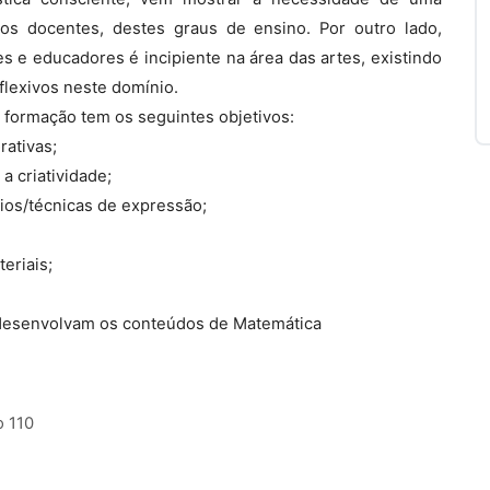
os docentes, destes graus de ensino. Por outro lado,
es e educadores é incipiente na área das artes, existindo
flexivos neste domínio.
 formação tem os seguintes objetivos:
rativas;
a criatividade;
ios/técnicas de expressão;
eriais;
e desenvolvam os conteúdos de Matemática
o 110