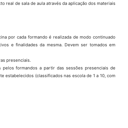
to real de sala de aula através da aplicação dos materiais
icina por cada formando é realizada de modo continuado
etivos e finalidades da mesma. Devem ser tomados em
as presenciais.
s pelos formandos a partir das sessões presenciais de
e estabelecidos (classificados nas escola de 1 a 10, com