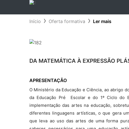
Início
Oferta formativa
Ler mais
DA MATEMÁTICA À EXPRESSÃO PLÁS
APRESENTAÇÃO
O Ministério da Educação e Ciência, ao abrigo do
da Educação Pré  Escolar e do 1º Ciclo do E
implementação das artes na educação, sobretud
diferentes linguagens artísticas, o que gera u
que leva ao uso das artes de uma forma pur
saberes necessários para uma educação artí