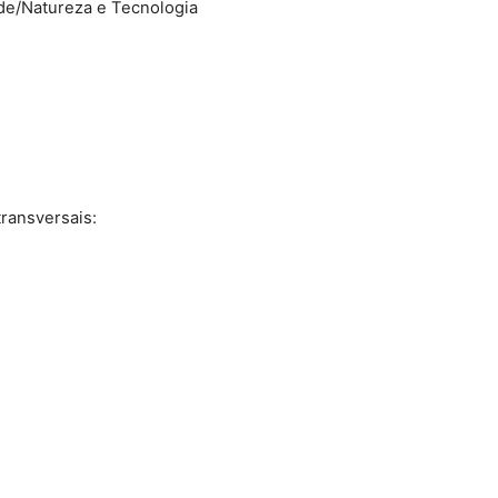
ade/Natureza e Tecnologia
ransversais: