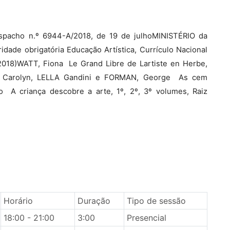
spacho n.º 6944-A/2018, de 19 de julhoMINISTÉRIO da
idade obrigatória Educação Artística, Currículo Nacional
018)WATT, Fiona  Le Grand Libre de Lartiste en Herbe,
, Carolyn, LELLA Gandini e FORMAN, George  As cem
 A criança descobre a arte, 1º, 2º, 3º volumes, Raiz
Horário
Duração
Tipo de sessão
18:00 - 21:00
3:00
Presencial