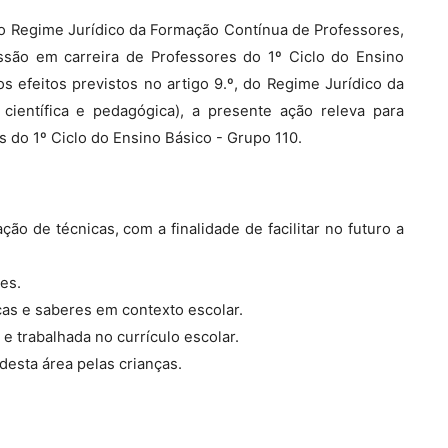
, do Regime Jurídico da Formação Contínua de Professores,
ssão em carreira de Professores do 1º Ciclo do Ensino
os efeitos previstos no artigo 9.º, do Regime Jurídico da
ientífica e pedagógica), a presente ação releva para
 do 1º Ciclo do Ensino Básico - Grupo 110.
ão de técnicas, com a finalidade de facilitar no futuro a
es.
cas e saberes em contexto escolar.
 e trabalhada no currículo escolar.
desta área pelas crianças.