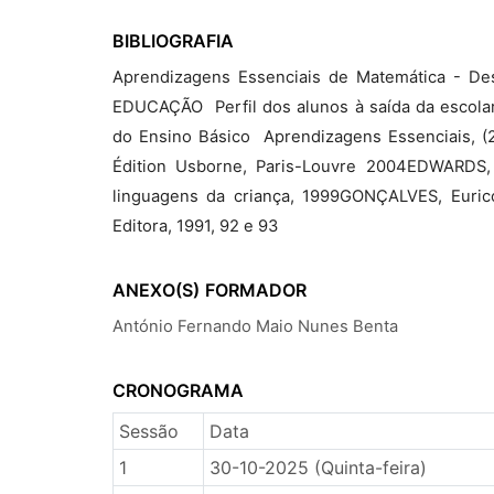
BIBLIOGRAFIA
Aprendizagens Essenciais de Matemática - De
EDUCAÇÃO  Perfil dos alunos à saída da escolar
do Ensino Básico  Aprendizagens Essenciais, (2
Édition Usborne, Paris-Louvre 2004EDWARDS
linguagens da criança, 1999GONÇALVES, Eurico 
Editora, 1991, 92 e 93
ANEXO(S)
FORMADOR
António Fernando Maio Nunes Benta
CRONOGRAMA
Sessão
Data
1
30-10-2025 (Quinta-feira)