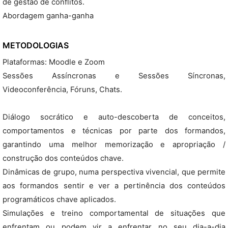
de gestão de conflitos.
Abordagem ganha-ganha
METODOLOGIAS
Plataformas: Moodle e Zoom
Sessões Assíncronas e Sessões Síncronas,
Videoconferência, Fóruns, Chats.
Diálogo socrático e auto-descoberta de conceitos,
comportamentos e técnicas por parte dos formandos,
garantindo uma melhor memorização e apropriação /
construção dos conteúdos chave.
Dinâmicas de grupo, numa perspectiva vivencial, que permite
aos formandos sentir e ver a pertinência dos conteúdos
programáticos chave aplicados.
Simulações e treino comportamental de situações que
enfrentam ou podem vir a enfrentar no seu dia-a-dia