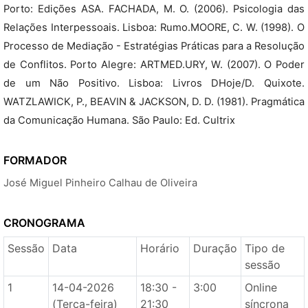
Porto: Edições ASA. FACHADA, M. O. (2006). Psicologia das
Relações Interpessoais. Lisboa: Rumo.MOORE, C. W. (1998). O
Processo de Mediação - Estratégias Práticas para a Resolução
de Conflitos. Porto Alegre: ARTMED.URY, W. (2007). O Poder
de um Não Positivo. Lisboa: Livros DHoje/D. Quixote.
WATZLAWICK, P., BEAVIN & JACKSON, D. D. (1981). Pragmática
da Comunicação Humana. São Paulo: Ed. Cultrix
FORMADOR
José Miguel Pinheiro Calhau de Oliveira
CRONOGRAMA
Sessão
Data
Horário
Duração
Tipo de
sessão
1
14-04-2026
18:30 -
3:00
Online
(Terça-feira)
21:30
síncrona