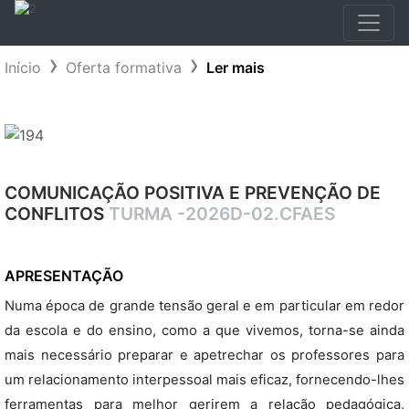
Início
Oferta formativa
Ler mais
COMUNICAÇÃO POSITIVA E PREVENÇÃO DE
CONFLITOS
TURMA -2026D-02.CFAES
APRESENTAÇÃO
Numa época de grande tensão geral e em particular em redor
da escola e do ensino, como a que vivemos, torna-se ainda
mais necessário preparar e apetrechar os professores para
um relacionamento interpessoal mais eficaz, fornecendo-lhes
ferramentas para melhor gerirem a relação pedagógica,